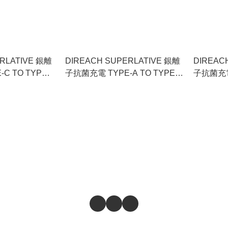
ATIVE 銀離
DIREACH SUPERLATIVE 銀離
DIREAC
C TO TYPE-
子抗菌充電 TYPE-A TO TYPE-
子抗菌充電 
C 線 1.2米
LIGHTNI