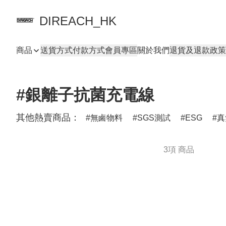
DIREACH_HK
商品
送貨方式
付款方式
會員專區
關於我們
退貨及退款政策
#銀離子抗菌充電線
其他熱賣商品：
無鹵物料
SGS測試
ESG
真
3項 商品