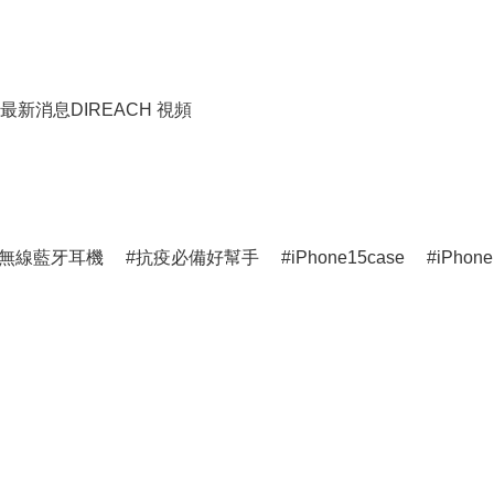
最新消息
DIREACH 視頻
無線藍牙耳機
抗疫必備好幫手
iPhone15case
iPhone