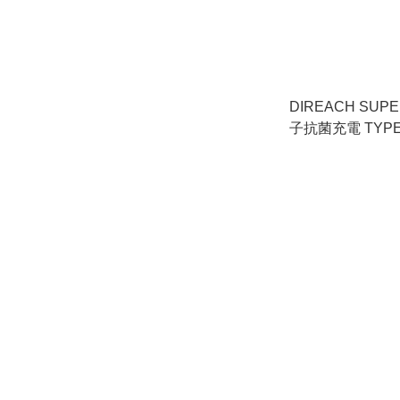
DIREACH SUPERL
子抗菌充電 TYPE-
C 線 1.2米