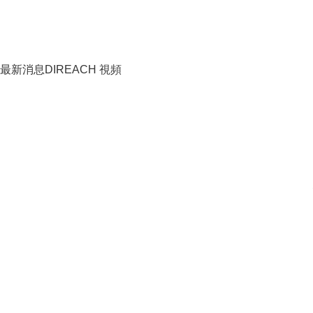
最新消息
DIREACH 視頻