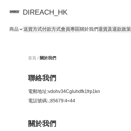
DIREACH_HK
商品
送貨方式
付款方式
會員專區
關於我們
退貨及退款政策
首頁
/
關於我們
聯絡我們
電郵地址:
vdohv34Cgluhdfk1frp1kn
電話號碼:
.;85679:4<44
關於我們