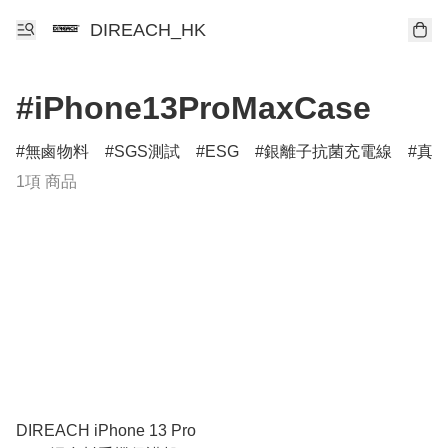
DIREACH_HK
#iPhone13ProMaxCase
無鹵物料
SGS測試
ESG
銀離子抗菌充電線
真
1項 商品
DIREACH iPhone 13 Pro