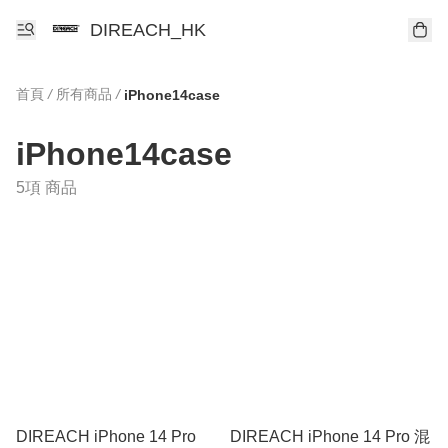
DIREACH_HK
首頁
/
所有商品
/
iPhone14case
iPhone14case
5項 商品
DIREACH iPhone 14 Pro
DIREACH iPhone 14 Pro 混