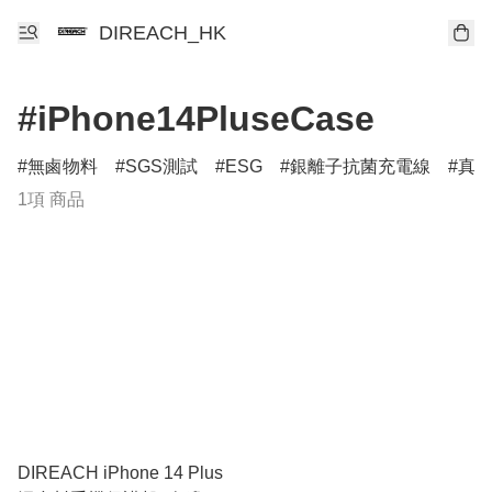
DIREACH_HK
#iPhone14PluseCase
無鹵物料
SGS測試
ESG
銀離子抗菌充電線
真
1項 商品
DIREACH iPhone 14 Plus