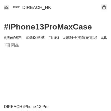
DIREACH_HK
#iPhone13ProMaxCase
無鹵物料
SGS測試
ESG
銀離子抗菌充電線
真
1項 商品
DIREACH iPhone 13 Pro