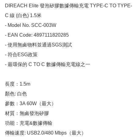
DIREACH Elite 發泡矽膠數據傳輸充電 TYPE-C TO TYPE-
C 線 (白色) 1.5米

- Model No. SCC-003W

- EAN Code: 4897111820285

- 使用無鹵物料並通過SGS測試

- 符合ESG政策

- 最環保的 C TO C 數據傳輸充電線之一

長度：1.5m

顏色: 白色

參數：3A 60W（最大）

材質：無鹵發泡矽膠

功能：充電&數據傳輸

傳輸速度: USB2.0/480 Mbps（最大）
