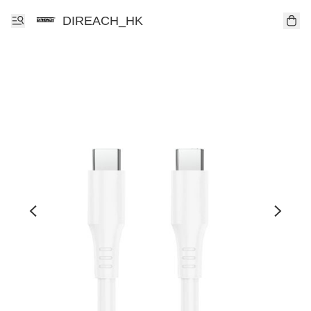
DIREACH_HK